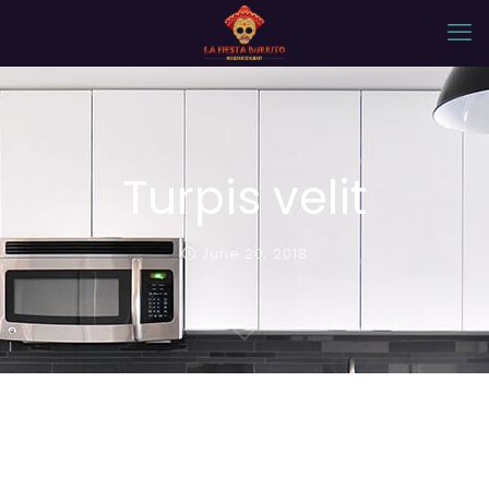
Turpis velit
June 20, 2018