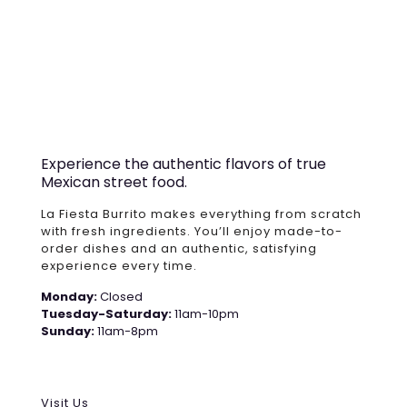
Experience the authentic flavors of true
Mexican street food.
La Fiesta Burrito makes everything from scratch
with fresh ingredients. You’ll enjoy made-to-
order dishes and an authentic, satisfying
experience every time.
Monday:
Closed
Tuesday-Saturday:
11am-10pm
Sunday:
11am-8pm
Visit Us