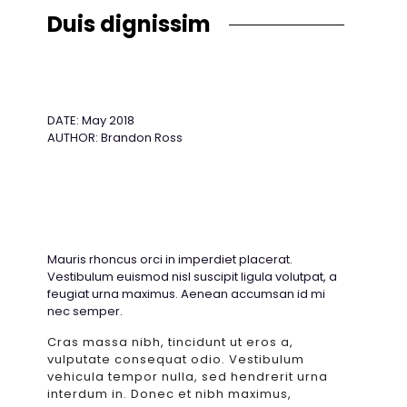
Duis dignissim
DATE: May 2018
AUTHOR: Brandon Ross
Mauris rhoncus orci in imperdiet placerat.
Vestibulum euismod nisl suscipit ligula volutpat, a
feugiat urna maximus. Aenean accumsan id mi
nec semper.
Cras massa nibh, tincidunt ut eros a,
vulputate consequat odio. Vestibulum
vehicula tempor nulla, sed hendrerit urna
interdum in. Donec et nibh maximus,