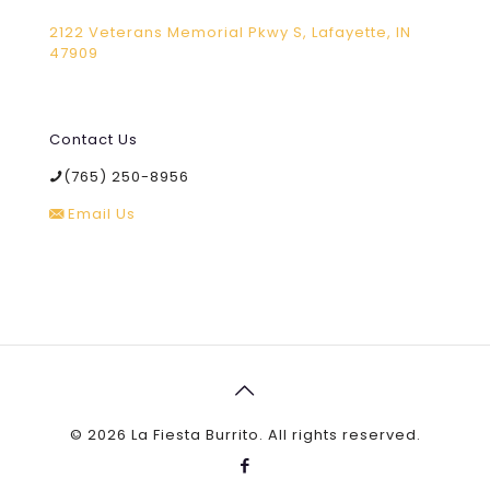
2122 Veterans Memorial Pkwy S, Lafayette, IN
47909
Contact Us
(765) 250-8956
Email Us
©
2026 La Fiesta Burrito. All rights reserved.