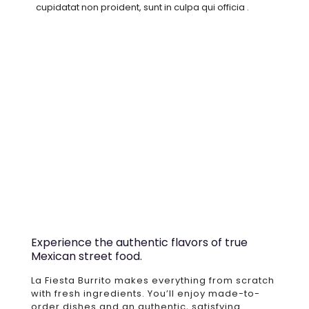
cupidatat non proident, sunt in culpa qui officia .
Contact us
Experience the authentic flavors of true
Mexican street food.
La Fiesta Burrito makes everything from scratch
with fresh ingredients. You’ll enjoy made-to-
order dishes and an authentic, satisfying