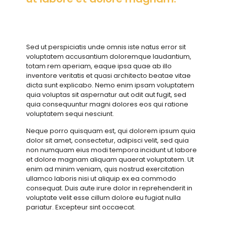
Sed ut perspiciatis unde omnis iste natus error sit
voluptatem accusantium doloremque laudantium,
totam rem aperiam, eaque ipsa quae ab illo
inventore veritatis et quasi architecto beatae vitae
dicta sunt explicabo. Nemo enim ipsam voluptatem
quia voluptas sit aspernatur aut odit aut fugit, sed
quia consequuntur magni dolores eos qui ratione
voluptatem sequi nesciunt.
Neque porro quisquam est, qui dolorem ipsum quia
dolor sit amet, consectetur, adipisci velit, sed quia
non numquam eius modi tempora incidunt ut labore
et dolore magnam aliquam quaerat voluptatem. Ut
enim ad minim veniam, quis nostrud exercitation
ullamco laboris nisi ut aliquip ex ea commodo
consequat. Duis aute irure dolor in reprehenderit in
voluptate velit esse cillum dolore eu fugiat nulla
pariatur. Excepteur sint occaecat.