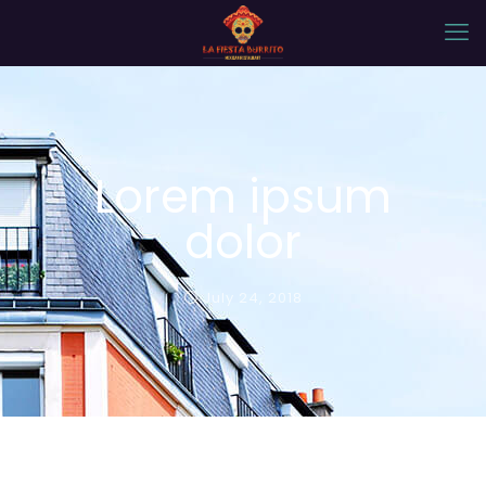
Lorem ipsum
dolor
July 24, 2018