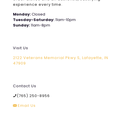
experience every time.
Monday:
Closed
Tuesday-Saturday:
11am-10pm
Sunday:
11am-8pm
Visit Us
2122 Veterans Memorial Pkwy S, Lafayette, IN
47909
Contact Us
(765) 250-8956
Email Us