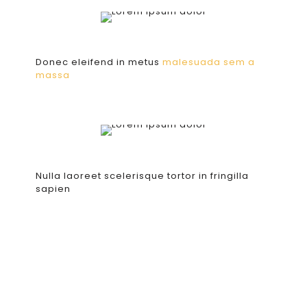
Donec eleifend in metus
malesuada sem a
massa
Nulla laoreet scelerisque tortor in fringilla
sapien