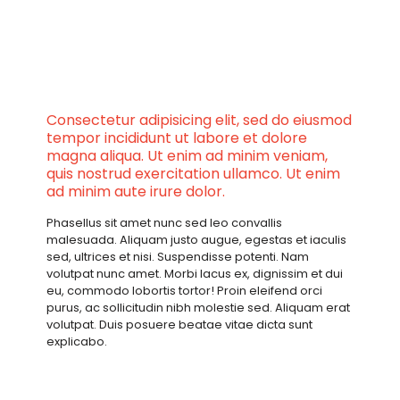
Consectetur adipisicing elit, sed do eiusmod
tempor incididunt ut labore et dolore
magna aliqua. Ut enim ad minim veniam,
quis nostrud exercitation ullamco. Ut enim
ad minim aute irure dolor.
Phasellus sit amet nunc sed leo convallis
malesuada. Aliquam justo augue, egestas et iaculis
sed, ultrices et nisi. Suspendisse potenti. Nam
volutpat nunc amet. Morbi lacus ex, dignissim et dui
eu, commodo lobortis tortor! Proin eleifend orci
purus, ac sollicitudin nibh molestie sed. Aliquam erat
volutpat. Duis posuere beatae vitae dicta sunt
explicabo.