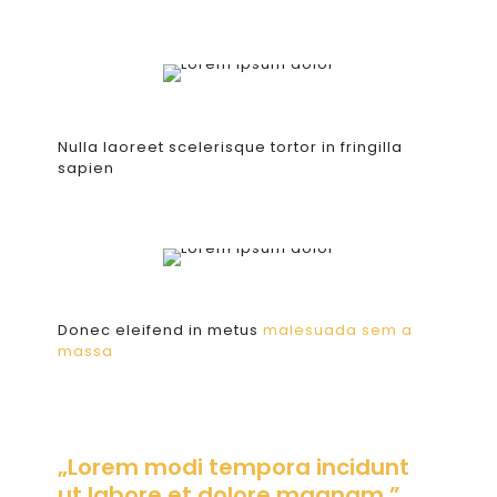
Nulla laoreet scelerisque tortor in fringilla
sapien
Donec eleifend in metus
malesuada sem a
massa
„Lorem modi tempora incidunt
ut labore et dolore magnam.”